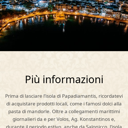
Più informazioni
Prima di lasciare l’isola di Papadiamantis, ricordatevi
di acquistare prodotti locali, come i famosi dolci alla
pasta di mandorle. Oltre a collegamenti marittimi
giornalieri da e per Volos, Ag. Konstantinos e,
durante il periodo estivo, anche da Salonicco, l’isola