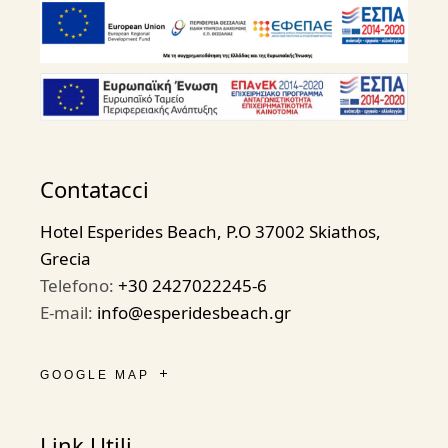
Contatacci
Hotel Esperides Beach, P.O 37002 Skiathos,
Grecia
Telefono:
+30 2427022245-6
E-mail:
info@esperidesbeach.gr
GOOGLE MAP
Link Utili